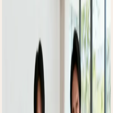
返回服务资讯
品牌荣誉
权威背书，实力见证 | 依托集团生态汇聚
多项国家级与行业荣誉
在家庭服务行业，真正的信任源于权威认证与实力背书。作为
小邻通集团旗下的核心品牌，爱君家政全面承接母公司的硬核
资质，从“上海市5A级信用评价”到主导多项行业标准起草，我
们以满墙的荣誉背书，为您构建最值得托付的家政信任底盘。