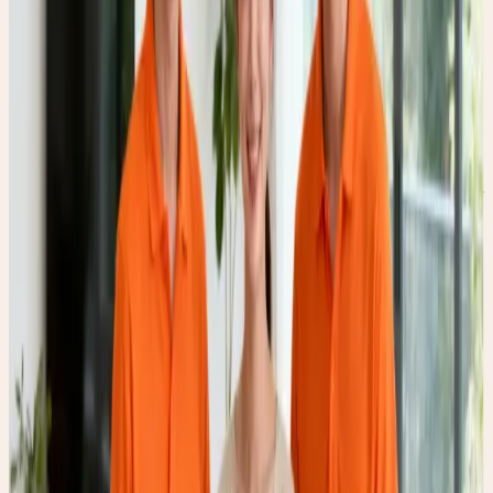
上海市 5A 级家政服务机构最高信用评价（集团母公司荣膺）
全国四星级巾帼家政服务机构（集团母公司荣膺）
上海市首批员工制家政企业（集团母公司荣膺）
二、 连锁实力与商业投资价值
二十余载深耕，爱君家政不仅服务于千万家庭，更在商业特许
经营领域屡获重磅大奖，成为创业者信赖的标杆：
中国连锁经营协会优秀特许品牌
全国生活服务业连锁企业 TOP100
全国十佳投资创业优选项目
中国家政行业十大影响力品牌
中国家政服务行业十大标志性品牌
全国家庭服务业百强企业 / 全国家庭服务行业先进单位